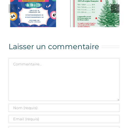
Sapins de
COMMANDE
noël de l’Apel
SWEATS
2025
Laisser un commentaire
Commentaire