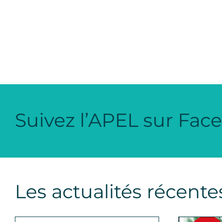
Suivez l’APEL sur Fac
Les actualités récente