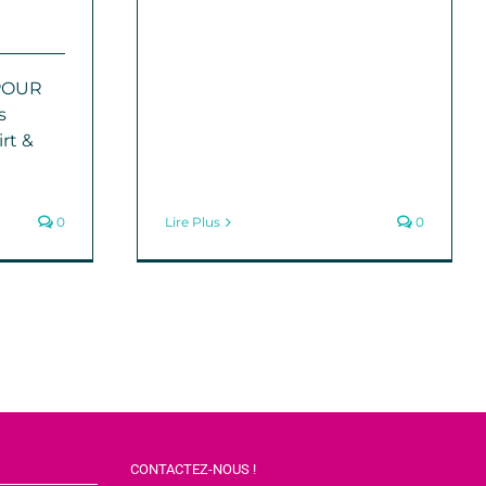
POUR
s
rt &
0
Lire Plus
0
CONTACTEZ-NOUS !