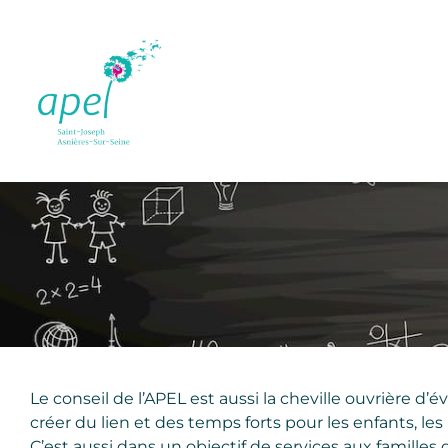
Passer
au
contenu
Le conseil de l’APEL est aussi la cheville ouvrière d
créer du lien et des temps forts pour les enfants, le
C’est aussi dans un objectif de services aux familles