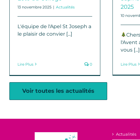
2025
13 novembre 2025
|
Actualités
10 novemb
L'équipe de l'Apel St Joseph a
le plaisir de convier [...]
Chers
l'Avent
vous [...]
Lire Plus
0
Lire Plus
Voir toutes les actualités
Actualités