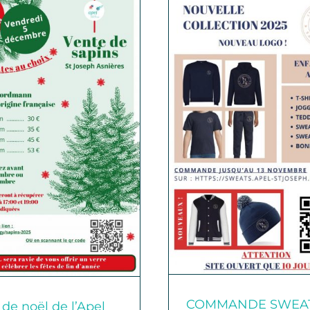
Vivre plein
moments en
COMMANDE SWEATS
COMMANDE SWEA
 de noël de l’Apel