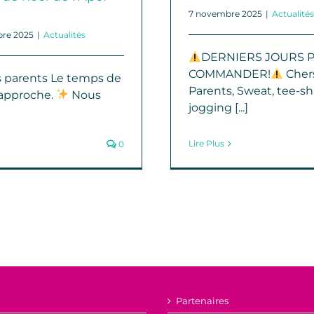
7 novembre 2025
|
Actualités
re 2025
|
Actualités
DERNIERS JOURS 
COMMANDER!
Cher
 parents Le temps de
Parents, Sweat, tee-shi
 approche.
Nous
jogging [...]
Lire Plus
0
Partenaires