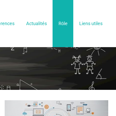
rences
Actualités
Rôle
Liens utiles