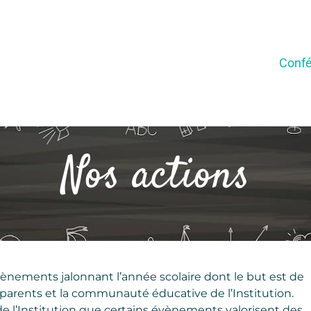
Confé
Nos actions
’évènements jalonnant l’année scolaire dont le but est de
s parents et la communauté éducative de l’Institution.
 de l’Institution que certains évènements valorisent des