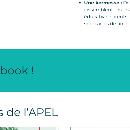
Une kermesse :
Der
rassemblent toutes 
éducative, parents, 
spectacles de fin d
ebook !
s de l’APEL