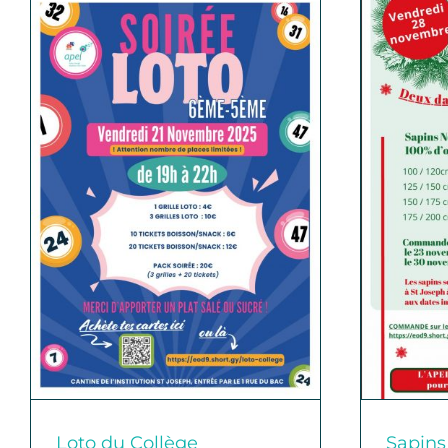
Sapins de noël de l’Apel
2025
Sapins
Loto du Collège