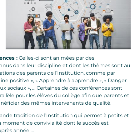
ences :
Celles-ci sont animées par des
nnus dans leur discipline et dont les thèmes sont au
tions des parents de l’Institution, comme par
line positive », « Apprendre à apprendre », « Danger
ux sociaux », … Certaines de ces conférences sont
allèle pour les élèves du collège afin que parents et
néficier des mêmes intervenants de qualité.
ande tradition de l’Institution qui permet à petits et
 moment de convivialité dont le succès est
après année …