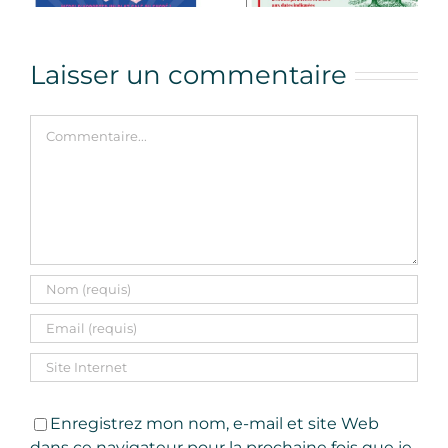
Laisser un commentaire
Commentaire
Enregistrez mon nom, e-mail et site Web
dans ce navigateur pour la prochaine fois que je