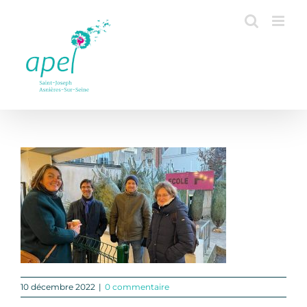
Passer
au
contenu
10 décembre 2022
|
0 commentaire