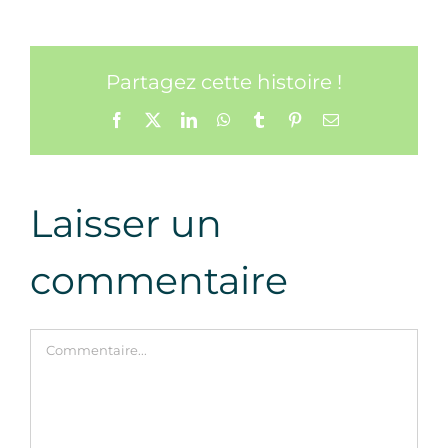
Partagez cette histoire !
Facebook
X
LinkedIn
WhatsApp
Tumblr
Pinterest
Email
Laisser un
commentaire
Commentaire