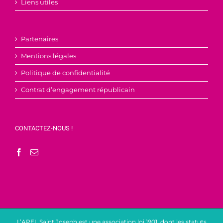
Liens utiles
Partenaires
Mentions légales
Politique de confidentialité
Contrat d’engagement républicain
CONTACTEZ-NOUS !
L’APEL Saint Joseph est une association loi 1901, dont les statuts