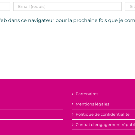
eb dans ce navigateur pour la prochaine fois que je co
Partenaires
Mentions légales
Politique de confidentialité
Contrat d’engagement républ