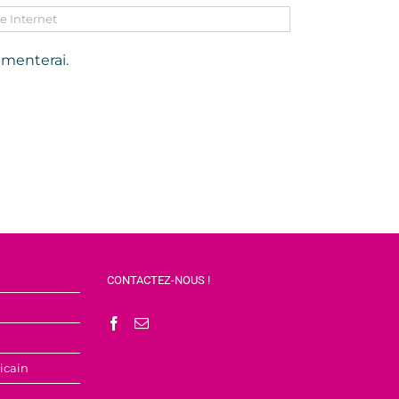
mmenterai.
CONTACTEZ-NOUS !
icain