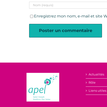
Enregistrez mon nom, e-mail et site W
Actualités
Rôle
Liens utiles