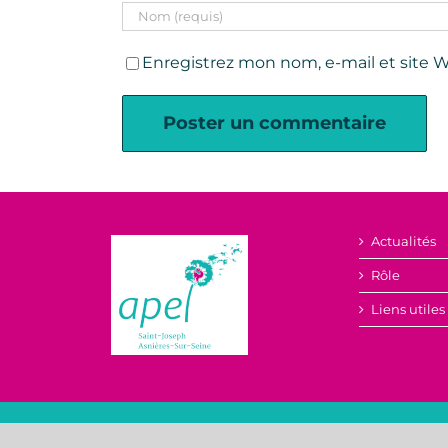
Enregistrez mon nom, e-mail et site W
Actualités
Rôle
Liens utiles
L’APEL Saint Joseph est une as