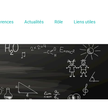
rences
Actualités
Rôle
Liens utiles