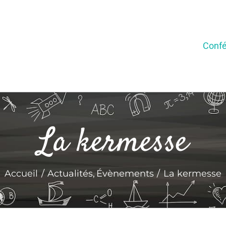
Confé
La kermesse
Accueil
Actualités
Évènements
La kermesse