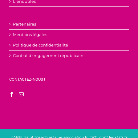
Liens utiles
Partenaires
Mentions légales
Politique de confidentialité
Contrat d’engagement républicain
CONTACTEZ-NOUS !
L’APEL Saint Joseph est une association loi 1901, dont les statuts