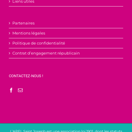
Liens utiles
Partenaires
Mentions légales
Politique de confidentialité
Contrat d’engagement républicain
CONTACTEZ-NOUS !
L’APEL Saint Joseph est une association loi 1901, dont les statuts