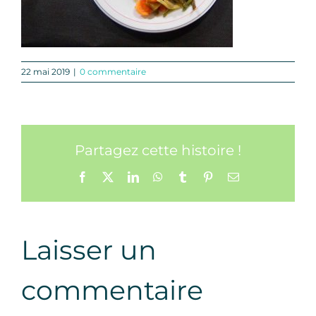
22 mai 2019
|
0 commentaire
Partagez cette histoire !
Facebook
X
LinkedIn
WhatsApp
Tumblr
Pinterest
Email
Laisser un
commentaire