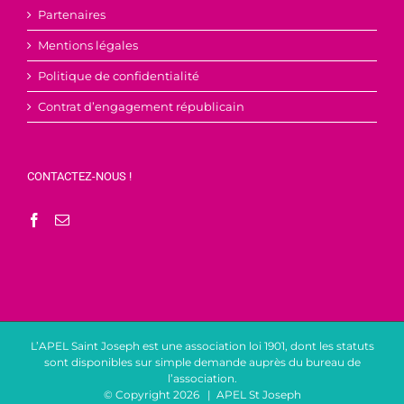
Partenaires
Mentions légales
Politique de confidentialité
Contrat d’engagement républicain
CONTACTEZ-NOUS !
L’APEL Saint Joseph est une association loi 1901, dont les statuts
sont disponibles sur simple demande auprès du bureau de
l’association.
© Copyright
2026 | APEL St Joseph