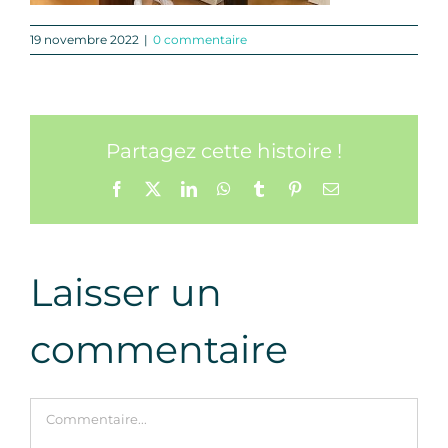
19 novembre 2022
|
0 commentaire
Partagez cette histoire !
Facebook
X
LinkedIn
WhatsApp
Tumblr
Pinterest
Email
Laisser un
commentaire
Commentaire