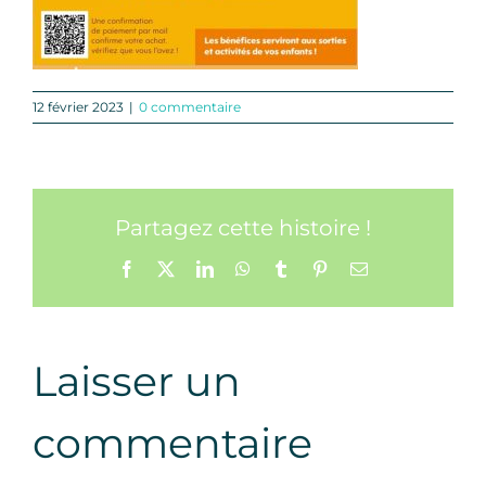
12 février 2023
|
0 commentaire
Partagez cette histoire !
Facebook
X
LinkedIn
WhatsApp
Tumblr
Pinterest
Email
Laisser un
commentaire