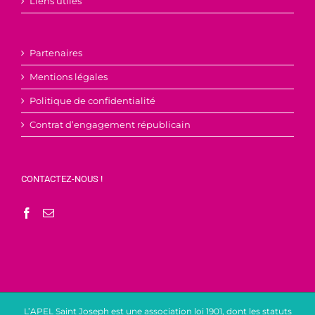
Liens utiles
Partenaires
Mentions légales
Politique de confidentialité
Contrat d’engagement républicain
CONTACTEZ-NOUS !
L’APEL Saint Joseph est une association loi 1901, dont les statuts