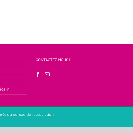
CONTACTEZ-NOUS !
icain
rès du bureau de l’association.